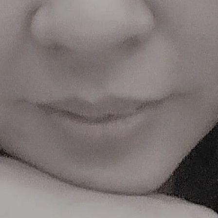
lIZETTE
Enter Site